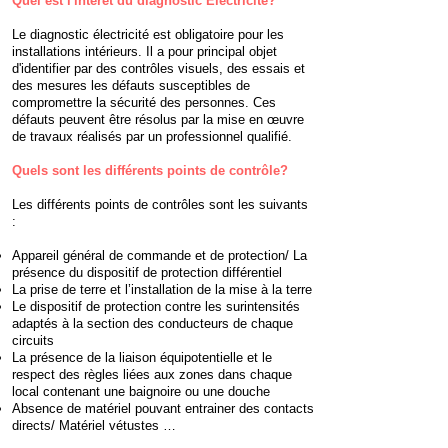
Quel est l'intérêt du diagnostic Electricité?
​Le diagnostic électricité est obligatoire pour les
installations intérieurs. Il a pour principal objet
d'identifier par des contrôles visuels, des essais et
des mesures les défauts susceptibles de
compromettre la sécurité des personnes. Ces
défauts peuvent être résolus par la mise en œuvre
de travaux réalisés par un professionnel qualifié.
Quels sont les différents points de contrôle?
Les différents points de contrôles sont les suivants
:
Appareil général de commande et de protection/ La
présence du dispositif de protection différentiel
La prise de terre et l’installation de la mise à la terre
Le dispositif de protection contre les surintensités
adaptés à la section des conducteurs de chaque
circuits
La présence de la liaison équipotentielle et le
respect des règles liées aux zones dans chaque
local contenant une baignoire ou une douche
Absence de matériel pouvant entrainer des contacts
directs/ Matériel vétustes …