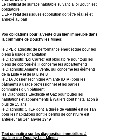
Le certificat de surface habitable suivant la loi Boutin est
obligatoire
L'ERP l'état des risques et pollution doit être réalisé et
annexé au bail
Vos obligations pour la vente d'un bien immeuble dans
la commune de Douchy les Mines:
le DPE diagnostic de performance énergétique pour les
biens à usage d'habitation
le Diagnostic "Loi Carrez" est obligatoire pour tous les
biens de copropriété; il concerne les appartements
le Diagnostic Amiante Vente, qui concerne les éléments
de la Liste A et de la Liste B
le DTA Dossier Technique Amiante (DTA) pour les
bâtiments à usage professionnel et les parties
communes d’un bâtiment
les Diagnostics Electricité et Gaz pour toutes les
habitations et appartements à Wallers dont l'installation à
plus de 15 ans
le Diagnostic CREP dont la durée de validité est de 1an
pour les habitations dont le permis de construire est
antérieur au 1er janvier 1949
Tout connaitre sur les diagnostics immobiliers à
réaliser sur Douchy-Les-Mines: