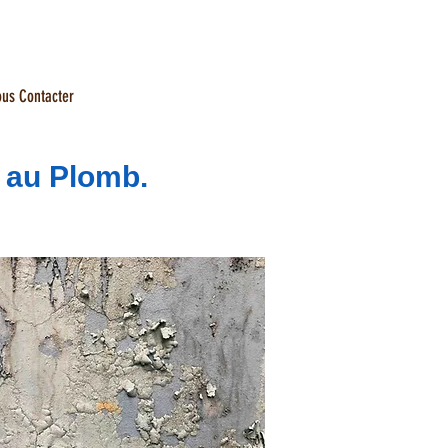
21.41
us Contacter
 au Plomb.