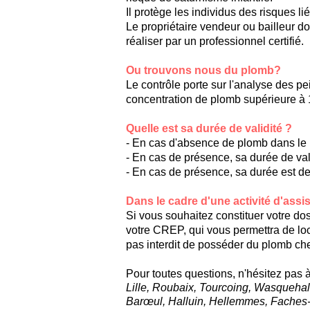
Il protège les individus des risques l
Le propriétaire vendeur ou bailleur doit
réaliser par un professionnel certifié.
Ou trouvons nous du plomb?
Le contrôle porte sur l'analyse des p
concentration de plomb supérieure à 1
Quelle est sa durée de validité ?
- En cas d'absence de plomb dans le lo
- En cas de présence, sa durée de val
- En cas de présence, sa durée est de
Dans le cadre d'une activité d'assi
Si vous souhaitez constituer votre doss
votre CREP, qui vous permettra de loca
pas interdit de posséder du plomb che
Pour toutes questions, n'hésitez pas 
Lille, Roubaix, Tourcoing, Wasqueha
Barœul, Halluin, Hellemmes, Faches-T