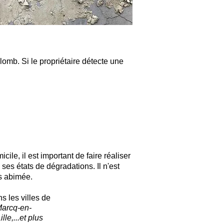
lomb. Si le propriétaire détecte une
ile, il est important de faire réaliser
ses états de dégradations. Il n'est
as abimée.
s les villes de
Marcq-en-
e,...et plus