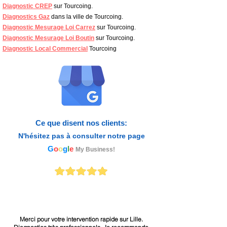
Diagnostic CREP
sur Tourcoing.
Diagnostics Gaz
dans la ville de Tourcoing.
Diagnostic Mesurage Loi Carrez
sur Tourcoing.
Diagnostic Mesurage Loi Boutin
sur Tourcoing.
Diagnostic Local Commercial
Tourcoing
Ce que disent nos clients:
N'hésitez pas à consulter
notre page
G
o
o
g
l
e
My Business!
Merci pour votre intervention rapide sur Lille.