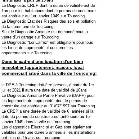
l'installation à plus de 15 ans
Le Diagnostic CREP dont la durée de validité est de
1an pour les habitations dont le permis de construire
est antérieur au 1er janvier 1949 sur Tourcoing
Le Diagnostic Etat des Risques des sols et pollution
de la commune de Tourcoing
Seul le Diagnostic Amiante est demandé pour la
vente d'un garage sur Tourcoing
Le Diagnostic "Loi Carrez" est obligatoire pour tous
les biens de copropriété; il concerne les
appartements sur Tourcoing
Dans le cadre d'une location d'un bien
immobilier (appartement, maison, local
commercial) situé dans la ville de Tourcoing:
​le DPE à Tourcoing doit être présent, à partir du 1er
juillet 2021 il aura une date de validité de 10ans
Le Diagnostic Amiante Partie Privative (DAPP) pour
les logements de copropriété, dont le permis de
construire est antérieur au 01/07/1997 sur Tourcoing
Le CREP a une durée de validité de 6 années si la
date du permis de construire est antérieure au 1er
janvier 1949 dans la ville de Tourcoing
Les diagnostics Electricité et Gaz sont également
valables pour une durée 6 années si les installations
ont plus de 15 ans sur Tourcoing