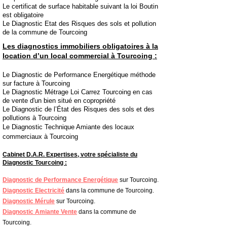
Le certificat de surface habitable suivant la loi Boutin
est obligatoire
Le Diagnostic Etat des Risques des sols et pollution
de la commune de Tourcoing
Les diagnostics immobiliers obligatoires à la
location d’un local commercial à Tourcoing :
Le Diagnostic de Performance Energétique méthode
sur facture à Tourcoing
Le Diagnostic Métrage Loi Carrez Tourcoing en cas
de vente d'un bien situé en copropriété
Le Diagnostic de l’État des Risques des sols et des
pollutions à Tourcoing
Le Diagnostic Technique Amiante des locaux
commerciaux à
Tourcoing
Cabinet D.A.R. Expertises, votre spécialiste du
Diagnostic Tourcoing :
Diagnostic de Performance Energétique
sur Tourcoing.
Diagnostic Electricité
dans la commune de Tourcoing.
Diagnostic Mérule
sur Tourcoing.
Diagnostic Amiante Vente
dans la commune de
Tourcoing.